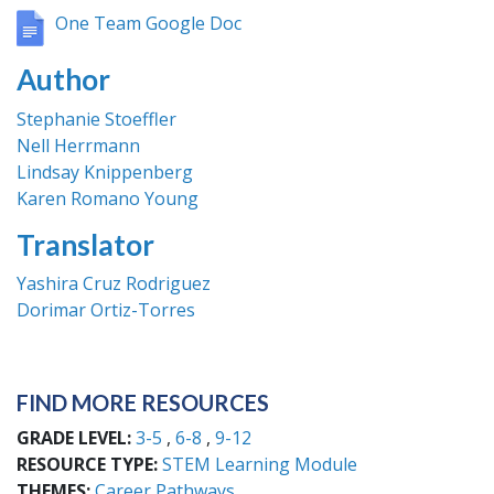
One Team Google Doc
Author
Stephanie Stoeffler
Nell Herrmann
Lindsay Knippenberg
Karen Romano Young
Translator
Yashira Cruz Rodriguez
Dorimar Ortiz-Torres
FIND MORE RESOURCES
GRADE LEVEL
3-5
6-8
9-12
RESOURCE TYPE
STEM Learning Module
THEMES
Career Pathways