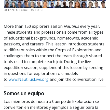
CREDIT
OCEAN EXPLORATION TRUST
More than 150 explorers sail on
Nautilus
every year.
These students and professionals come from all types
of educational backgrounds, hometowns, academic
passions, and careers. This lesson introduces students
to different roles within the Corps of Exploration and
challenges them to connect the team through shared
tools used to complete each job. During the live
expedition season, supplement this lesson by sending
in questions for exploration role models
to
www.NautilusLive.org
and join the conversation live.
Somos un equipo
Los miembros de nuestro Cuerpo de Exploración se
convierten en mentores y ejemplos a seguir para la