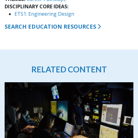
DISCIPLINARY CORE IDEAS
ETS1: Engineering Design
SEARCH EDUCATION RESOURCES
RELATED CONTENT