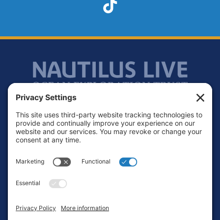
TikTok
Footer
Contact
Privacy Policy
Terms of Service
Cookie Policy