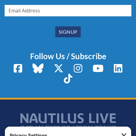
Follow Us / Subscribe
Facebook
Bluesky
X / Twitter
Instagram
YouTube
Linke
TikTok